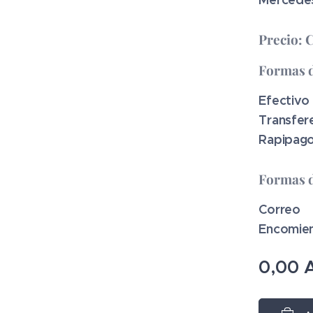
Precio: 
Formas 
Efectivo
Transfer
Rapipago
Formas d
Correo
Encomie
0,00
A