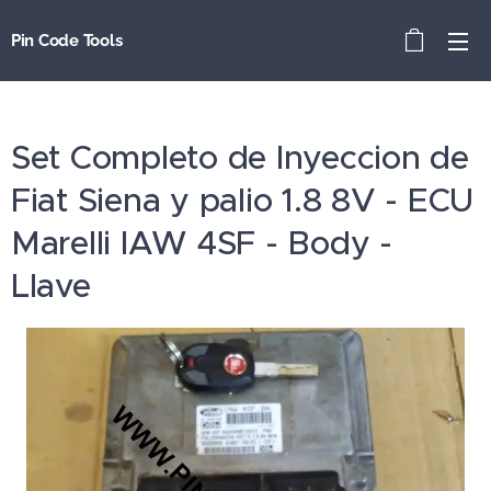
Pin Code Tools
Set Completo de Inyeccion de
Fiat Siena y palio 1.8 8V - ECU
Marelli IAW 4SF - Body -
Llave