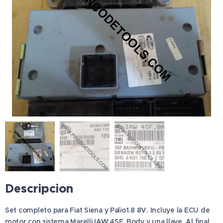
Descripcion
Set completo para Fiat Siena y Palio1.8 8V. Incluye la ECU de
motor con sistema Marelli IAW 4SF, Body y una llave. Al final