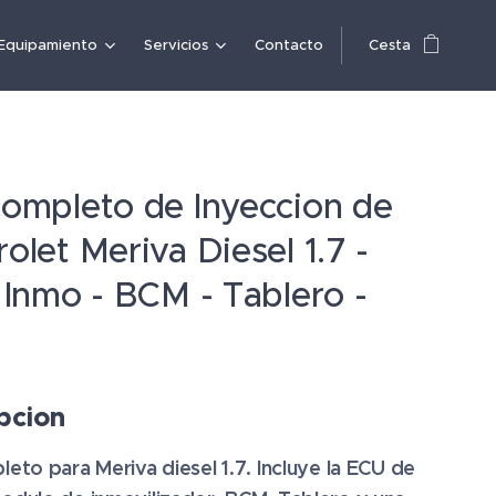
Equipamiento
Servicios
Contacto
Cesta
ompleto de Inyeccion de
olet Meriva Diesel 1.7 -
 Inmo - BCM - Tablero -
pcion
eto para Meriva diesel 1.7. Incluye la ECU de