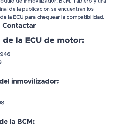
odulo de inmovilizador, BCM, Tablero y una
final de la publicacion se encuentran los
de la ECU para chequear la compatibilidad.
: Contactar
 de la ECU de motor:
8946
9
del inmovilizador:
98
de la BCM: