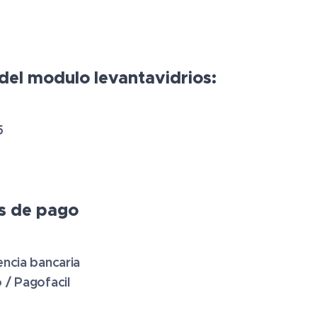
del modulo levantavidrios:
5
s de pago
encia bancaria
 / Pagofacil