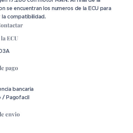
ion se encuentran los numeros de la ECU para
la compatibilidad.
Contactar
 la ECU
03A
de pago
encia bancaria
 / Pagofacil
e envio