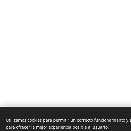
Utilizamos cookies para permitir un correcto funcionamiento y
para ofrecer la mejor experiencia posible al usuario.