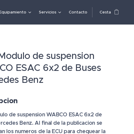
Equipamiento
Servicios
Contacto
Cesta
Modulo de suspension
O ESAC 6x2 de Buses
edes Benz
pcion
ulo de suspension WABCO ESAC 6x2 de
cedes Benz. Al final de la publicacion se
an los numeros de la ECU para chequear la