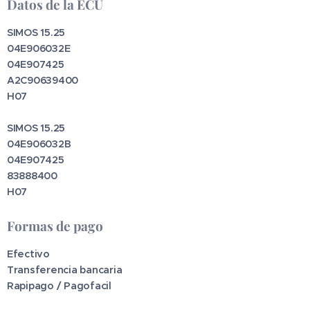
Datos de la ECU
SIMOS 15.25
04E906032E
04E907425
A2C90639400
H07
SIMOS 15.25
04E906032B
04E907425
83888400
H07
Formas de pago
Efectivo
Transferencia bancaria
Rapipago / Pagofacil