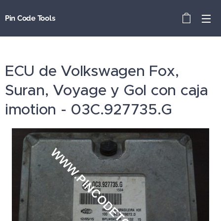
Pin Code Tools
ECU de Volkswagen Fox,
Suran, Voyage y Gol con caja
imotion - 03C.927735.G