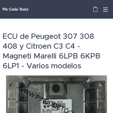
Pin Code Tools
ECU de Peugeot 307 308
408 y Citroen C3 C4 -
Magneti Marelli 6LPB 6KPB
6LP1 - Varios modelos