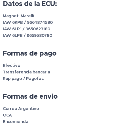
Datos de la ECU:
Magneti Marelli
IAW 6KPB / 9664874580
IAW 6LP1 / 9650623180
IAW 6LPB / 9659580780
Formas de pago
Efectivo
Transferencia bancaria
Rapipago / Pagofacil
Formas de envio
Correo Argentino
OCA
Encomienda