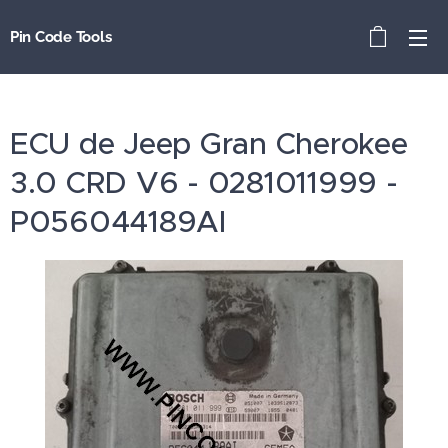
Pin Code Tools
ECU de Jeep Gran Cherokee
3.0 CRD V6 - 0281011999 -
P056044189AI