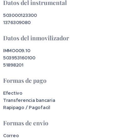
Datos del instrumental
503000123300
1376309080
Datos del inmovilizador
IMMO009.10
503953160100
51898201
Formas de pago
Efectivo
Transferencia bancaria
Rapipago / Pagofacil
Formas de envio
Correo