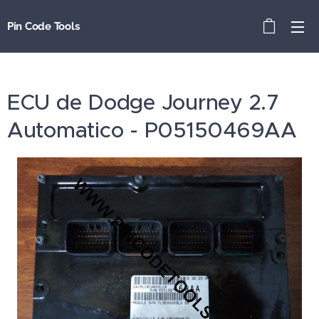
Pin Code Tools
ECU de Dodge Journey 2.7
Automatico - P05150469AA