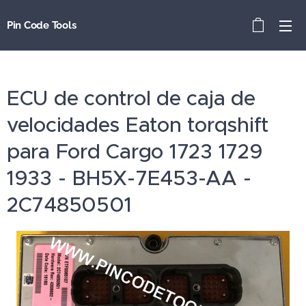
Pin Code Tools
ECU de control de caja de
velocidades Eaton torqshift
para Ford Cargo 1723 1729
1933 - BH5X-7E453-AA -
2C74850501