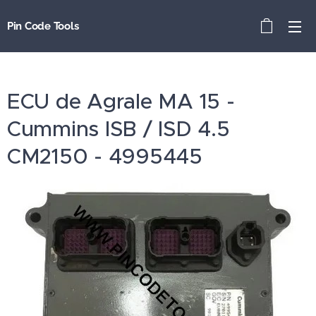
Pin Code Tools
ECU de Agrale MA 15 -
Cummins ISB / ISD 4.5
CM2150 - 4995445