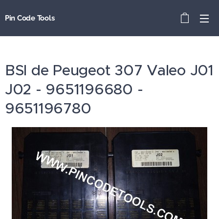
Pin Code Tools
BSI de Peugeot 307 Valeo J01
J02 - 9651196680 -
9651196780