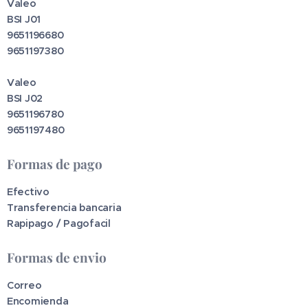
Valeo
BSI J01
9651196680
9651197380
Valeo
BSI J02
9651196780
9651197480
Formas de pago
Efectivo
Transferencia bancaria
Rapipago / Pagofacil
Formas de envio
Correo
Encomienda